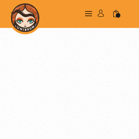
0
Novedades