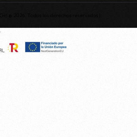
irl © 2026. Todos los derechos reservados |