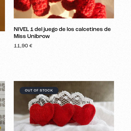
r
NIVEL 1 del juego de los calcetines de
Miss Unibrow
11,90
€
OUT OF STOCK