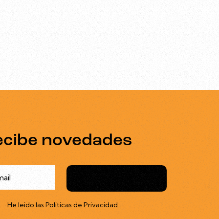
ecibe novedades
Suscribirme
He leido las
Politicas de Privacidad
.