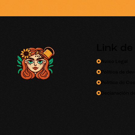
Link de
Aviso Legal
Política de de
Política de Co
Declaración de