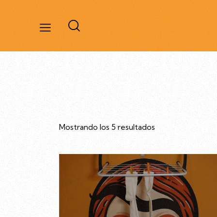
Mostrando los 5 resultados