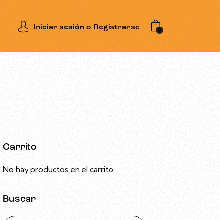
Iniciar sesión o Registrarse
0
Carrito
No hay productos en el carrito.
Buscar