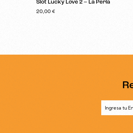
Slot Lucky Love 2 – La Perla
20,00
€
R