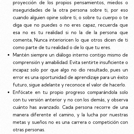
proyección de los propios pensamientos, miedos o
inseguridades de la otra persona sobre ti, por eso
cuando alguien opine sobre ti, o sobre tu cuerpo o te
diga que no puedes o no eres capaz, recuerda que
esa no es tu realidad si no la de la persona que
comenta, Nunca interioricen lo que otros dicen de ti
como parte de tu realidad o de lo que tu eres.
Mantén siempre un diálogo interno contigo mismo de
comprensión y amabilidad. Evita sentirte insuficiente o
incapaz solo por que algo no dio resultado, pues un
error es una oportunidad de aprendizaje para un éxito
futuro, sigue adelante y reconoce el valor de hacerlo.
Enfócate en tu propio progreso comparándola solo
con tu versión anterior y no con los demás, y observa
cuánto has avanzado. Cada persona recorre de una
manera diferente el camino, y la lucha por nuestras
metas y sueños no es una carrera o competición con
otras personas.