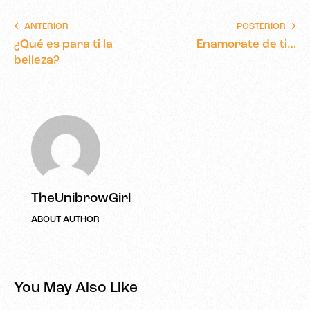
ANTERIOR
POSTERIOR
¿Qué es para ti la
Enamorate de ti…
belleza?
TheUnibrowGirl
ABOUT AUTHOR
You May Also Like