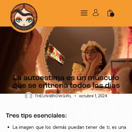
0
AUTOESTIMA
La autoestima es un músculo
que se entrena todos los días
octubre 1, 2024
THEUNIBROWGIRL
Tres tips esenciales:
La imagen que los demás puedan tener de ti, es una