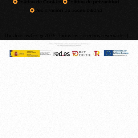
Política de Cookies
Política de privacidad
Declaración de accesibilidad
TheUnibrowGirl © 2026. Todos los derechos reservados |