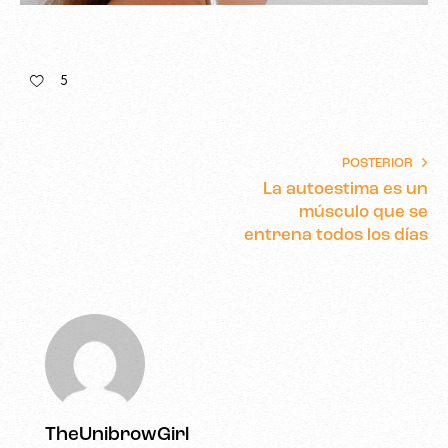
5
POSTERIOR
La autoestima es un
músculo que se
entrena todos los días
TheUnibrowGirl