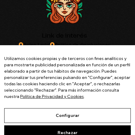
Link de interés
Aviso Legal
Política de devoluciones
Política de Cookies
Política de privacidad
Utilizamos cookies propias y de terceros con fines analíticos y
Declaración de accesibilidad
para mostrarte publicidad personalizada en función de un perfil
elaborado a partir de tus hábitos de navegación. Puedes
personalizar tus preferencias pulsando en "Configurar", aceptar
todas las cookies haciendo clic en "Aceptar", o rechazarlas
TheUnibrowGirl © 2026. Todos los derechos reservados |
seleccionando "Rechazar". Para más información consulta
nuestra
Política de Privacidad y Cookies
.
Configurar
Rechazar